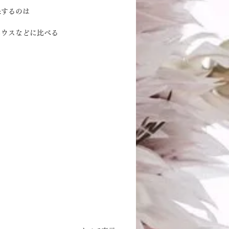
保するのは
ハウスなどに比べる
。