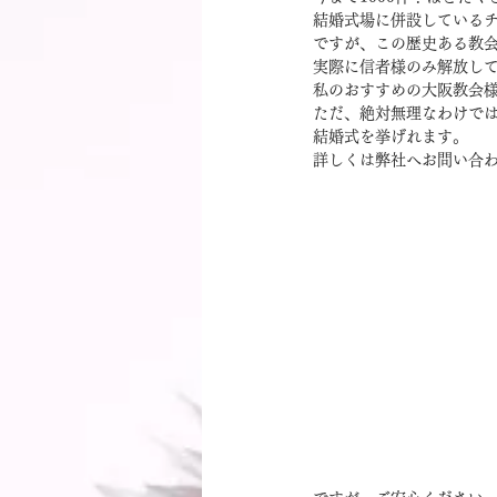
結婚式場に併設している
ですが、この歴史ある教
実際に信者様のみ解放し
私のおすすめの大阪教会
ただ、絶対無理なわけで
結婚式を挙げれます。
詳しくは弊社へお問い合