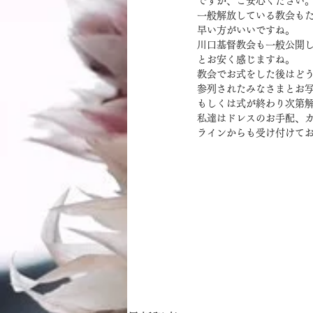
ですが、ご安心ください
一般解放している教会も
早い方がいいですね。
川口基督教会も一般公開
とお安く感じますね。
教会でお式をした後はど
参列されたみなさまとお
もしくは式が終わり次第
私達はドレスのお手配、
ラインからも受け付けて