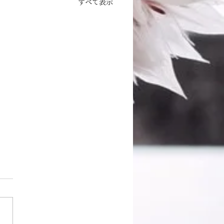
すべて表示
シュwedding