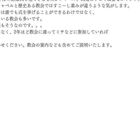
チャペルと歴史ある教会ではすこーし重みが違うような気がします。
会は誰でも式を挙げることができるわけではなく、
ている教会も多いです。
様もそうなのです。。。
はなく、2年ほど教会に通ってミサなどに参加していれば
わせください。教会の案内なども含めてご説明いたします。