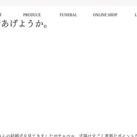
T
PRODUCE
FUNERAL
ONLINE SHOP
であげようか。
。
くさんの結婚式を見てきましたがチャペル、式場はすごく重要なポイント