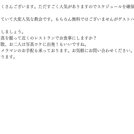
。
たくさんございます。ただすごく人気がありますのでスケジュールを確
していて大変人気な教会です。もちろん無料ではございませんがゲスト
うしましょう。
写真を撮って近くのレストランでお食事にしますか？
解散、お二人は写真ロケに出発！もいいですね。
カメラマンのお手配も承っております。お気軽にお問い合わせください
おります。