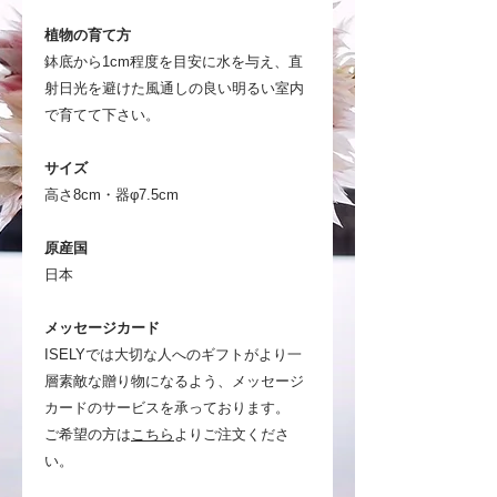
植物の育て方
鉢底から1cm程度を目安に水を与え、直
射日光を避けた風通しの良い明るい室内
で育てて下さい。
サイズ
高さ8cm・器φ7.5cm
原産国
日本
メッセージカード
ISELYでは大切な人へのギフトがより一
層素敵な贈り物になるよう、メッセージ
カードのサービスを承っております。
ご希望の方は
こちら
よりご注文くださ
い。