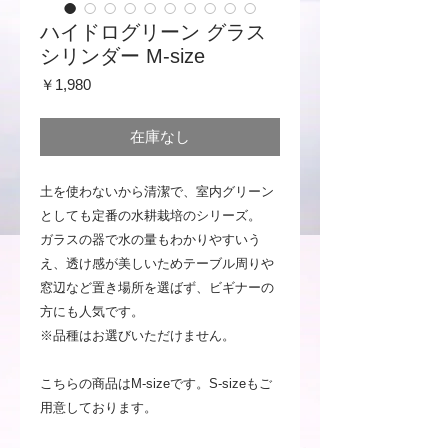
ハイドログリーン グラス
シリンダー M-size
価
￥1,980
格
在庫なし
土を使わないから清潔で、室内グリーン
としても定番の水耕栽培のシリーズ。
ガラスの器で水の量もわかりやすいう
え、透け感が美しいためテーブル周りや
窓辺など置き場所を選ばず、ビギナーの
方にも人気です。
※品種はお選びいただけません。
こちらの商品はM-sizeです。S-sizeもご
用意しております。