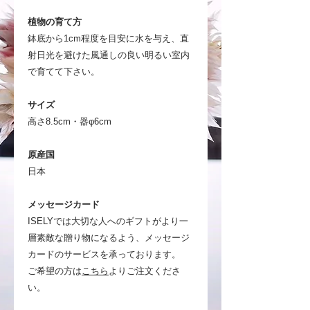
植物の育て方
鉢底から1cm程度を目安に水を与え、直
射日光を避けた風通しの良い明るい室内
で育てて下さい。
サイズ
高さ8.5cm・器φ6cm
原産国
日本
メッセージカード
ISELYでは大切な人へのギフトがより一
層素敵な贈り物になるよう、メッセージ
カードのサービスを承っております。
ご希望の方は
こちら
よりご注文くださ
い。