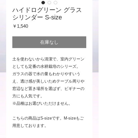
ハイドログリーン グラス
シリンダー S-size
価
￥1,540
格
在庫なし
土を使わないから清潔で、室内グリーン
としても定番の水耕栽培のシリーズ。
ガラスの器で水の量もわかりやすいう
え、透け感が美しいためテーブル周りや
窓辺など置き場所を選ばず、ビギナーの
方にも人気です。
※品種はお選びいただけません。
こちらの商品はS-sizeです。M-sizeもご
用意しております。