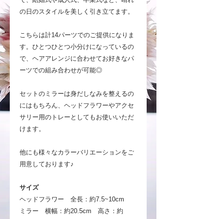
の日のスタイルを美しく引き立てます。
こちらは計14パーツでのご提供になりま
す。ひとつひとつ小分けになっているの
で、ヘアアレンジに合わせてお好きなパ
ーツでの組み合わせが可能◎
セットのミラーは身だしなみを整えるの
にはもちろん、ヘッドフラワーやアクセ
サリー用のトレーとしてもお使いいただ
けます。
他にも様々なカラーバリエーションをご
用意しております♪
サイズ
ヘッドフラワー 全長：約7.5~10cm
ミラー 横幅：約20.5cm 高さ：約