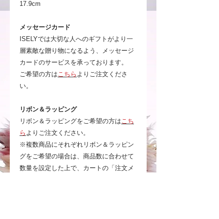
17.9cm
メッセージカード
ISELYでは大切な人へのギフトがより一
層素敵な贈り物になるよう、メッセージ
カードのサービスを承っております。
ご希望の方は
こちら
よりご注文くださ
い。
リボン＆ラッピング
リボン＆ラッピングをご希望の方は
こち
ら
よりご注文ください。
※複数商品にそれぞれリボン＆ラッピン
グをご希望の場合は、商品数に合わせて
数量を設定した上で、カートの「注文メ
モ」(自由記入欄)にご連絡ください。
事前にご確認ください
・ドライフラワー、プリザーブドフラワ