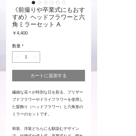
《前撮りや卒業式にもおす
すめ》ヘッドフラワーと六
角ミラーセット A
価
￥4,400
格
数量
*
カートに追加する
繊細な花々が特別な日を彩る、プリザー
ブドフラワーやドライフラワーを使用し
た髪飾り（ヘッドフラワー）と六角形の
ミラーのセットです。
和装、洋装どちらにも馴染むデザイン
で、結婚式や成人式、卒業式など、晴れ