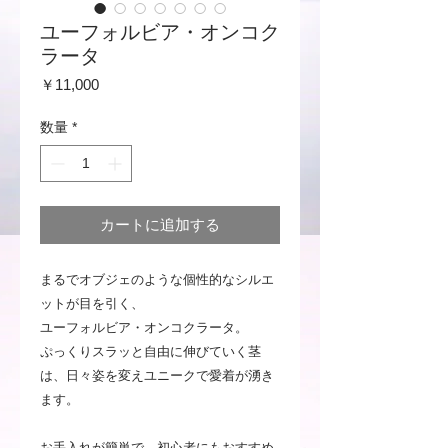
ユーフォルビア・オンコク
ラータ
価
￥11,000
格
数量
*
カートに追加する
まるでオブジェのような個性的なシルエ
ットが目を引く、
ユーフォルビア・オンコクラータ。
ぷっくりスラッと自由に伸びていく茎
は、日々姿を変えユニークで愛着が湧き
ます。
お手入れが簡単で、初心者にもおすすめ