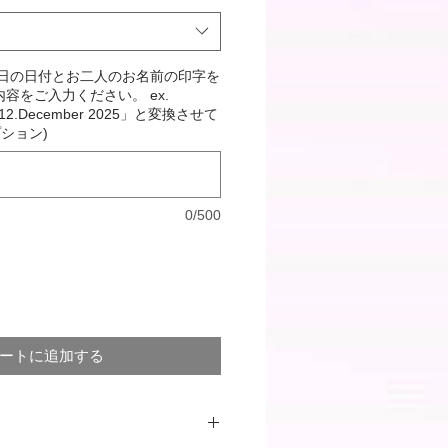
念日の日付とお二人のお名前の印字を
容をご入力ください。 ex.
「12.December 2025」と変換させて
ション)
0/500
ートに追加する