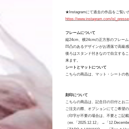
★Instagramにて過去の作品をご覧
https://www.instagram.com/isl_presse
フレームについて
縦24cm、横24cmの正方形のフレー
凹凸のあるデザインがお洒落で高級感
後ろはスタンド付きなので自立するこ
来ます。
シートとマットについて
こちらの商品は、マット・シートの色
刻印について
こちらの商品は、記念日の日付とお二
ご注文の際、オプションにてご希望の
（印字が不要の場合は、不要とご記載
（ex.「2025.12.12」 →「12.De