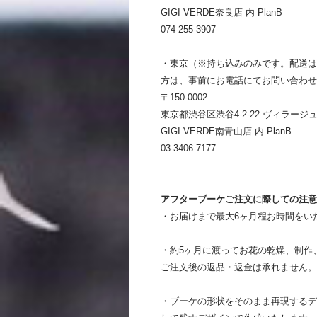
GIGI VERDE奈良店 内 PlanB
074-255-3907
・東京（※持ち込みのみです。配送は
方は、事前にお電話にてお問い合わせ
〒150-0002
東京都渋谷区渋谷4-2-22 ヴィラージュ
GIGI VERDE南青山店 内 PlanB
03-3406-7177
アフターブーケご注文に際しての注意
・お届けまで最大6ヶ月程お時間をい
・約5ヶ月に渡ってお花の乾燥、制作
ご注文後の返品・返金は承れません。
・ブーケの形状をそのまま再現するデ