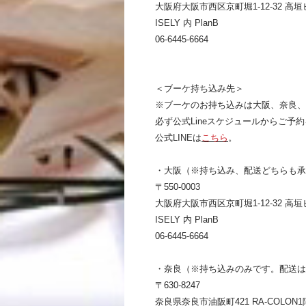
大阪府大阪市西区京町堀1-12-32 高垣
ISELY 内 PlanB
06-6445-6664
＜ブーケ持ち込み先＞
※ブーケのお持ち込みは大阪、奈良、
必ず公式Lineスケジュールからご予
公式LINEは
こちら
。
・大阪（※持ち込み、配送どちらも
〒550-0003
大阪府大阪市西区京町堀1-12-32 高垣
ISELY 内 PlanB
06-6445-6664
・奈良（※持ち込みのみです。配送は
〒630-8247
奈良県奈良市油阪町421 RA-COLON1