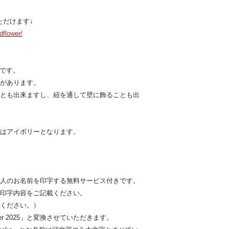
了承いただき、ご購
いただけます↓
詳細は返金ポリシー
dflower/
ムです。
があります。
とも出来ますし、紐を通して壁に飾ることも出
はアイボリーとなります。
人のお名前を印字する無料サービス付きです。
印字内容をご記載ください。
ください。）
cember 2025」と変換させていただきます。