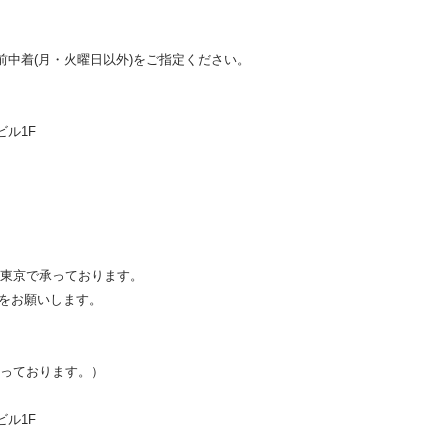
前中着(月・火曜日以外)をご指定ください。
ビル1F
東京で承っております。
約をお願いします。
承っております。）
ビル1F