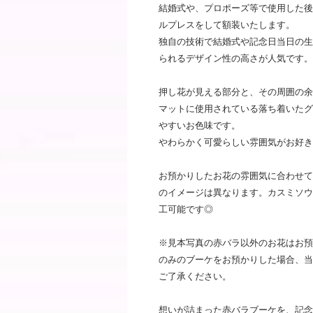
結婚式や、プロポーズ等で使用した後
ルプレスをして額装いたします。
独自の技術で結婚式や記念日当日の生
られるデザイン性の高さが人気です。
押し花が見える部分と、その周囲の余
マットに使用されている落ち着いたグ
やすいお色味です。
やわらかく可愛らしい雰囲気がお好き
お預かりしたお花の雰囲気に合わせて
のイメージは異なります。カスミソウ
工可能です◎
※見本写真の赤バラ以外のお花はお預
のみのブーケをお預かりした場合、当
ご了承ください。
想いが詰まった赤バラブーケを、記念