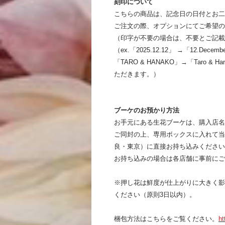
刻印について
こちらの商品は、記念日の日付とお二
ご注文の際、オプションにてご希望の
（印字が不要の場合は、不要とご記載
（ex.「2025.12.12」 →「12.De
「TARO & HANAKO」→「Taro 
ただきます。）
ブーケのお預かり方法
お手元にある生花ブーケは、購入店名
ご同封の上、専用ボックスに入れて当
良・東京）に直接お持ち込みください
お持ち込みの場合は各店舗に事前にご
※押し花は鮮度が仕上がりに大きく影
ください（原則3日以内）。
梱包方法はこちらをご覧ください。
ht