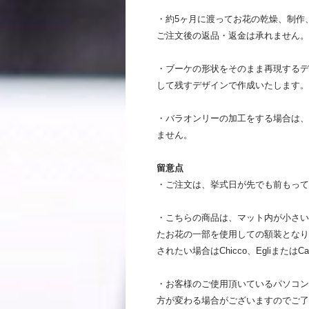
・約5ヶ月に渡ってお花の乾燥、制作
ご注文後の返品・返金は承れません。
・ブーケの形状をそのまま再現するデ
して残すデザインで作成いたします。
・バラオンリーの加工をする場合は、
ません。
留意点
・ご注文は、挙式日が先でも前もって
・こちらの商品は、マット内が小さい
たお花の一部を使用しての額装となり
されたい場合はChicco、Egliまたは
・お客様のご使用頂いているパソコン
方が変わる場合がございますのでご了