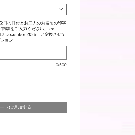
記念日の日付とお二人のお名前の印字
内容をご入力ください。 ex.
「12.December 2025」と変換させて
ション)
0/500
ートに追加する