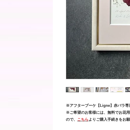
※アフターブーケ【Ligne】赤バラ
​※ご希望のお客様には、無料でお花
ので、
こちら
よりご購入手続きをお願