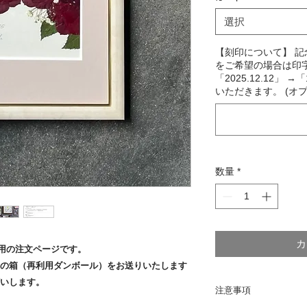
選択
【刻印について】 
をご希望の場合は印字
「2025.12.12」 →
いただきます。 (オプ
数量
*
カ
専用の注文ページです。
用の箱（再利用ダンボール）をお送りいたします
いします。
注意事項