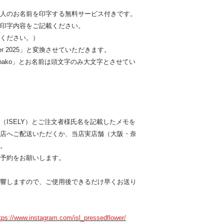
人のお名前を印字する無料サービス付きです。
印字内容をご記載ください。
ください。）
cember 2025」と変換させていただきます。
& Hanako」とお名前は頭文字のみ大文字とさせてい
（ISELY）とご注文者様氏名を記載したメモを
店へご配送いただくか、当店実店舗（大阪・奈
。
予約をお願いします。
響しますので、ご使用後できるだけ早くお送り
tps://www.instagram.com/isl_pressedflower/