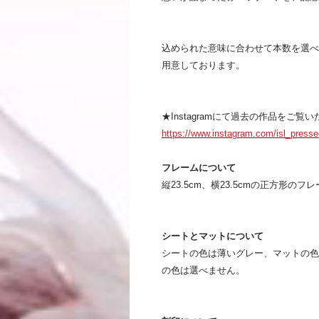
込められた意味に合わせて本数を選べ
用意しております。
★Instagramにて過去の作品をご覧
https://www.instagram.com/isl_presse
フレームについて
縦23.5cm、横23.5cmの正方形のフ
シートとマットについて
シートの色は薄いグレー、マットの色
の色は選べません。