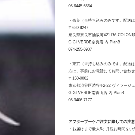
06-6445-6664
・奈良（※持ち込みのみです。配送は
〒630-8247
奈良県奈良市油阪町421 RA-COLON1
GIGI VERDE奈良店 内 PlanB
074-255-3907
・東京（※持ち込みのみです。配送は
方は、事前にお電話にてお問い合わせ
〒150-0002
東京都渋谷区渋谷4-2-22 ヴィラージュ
GIGI VERDE南青山店 内 PlanB
03-3406-7177
アフターブーケご注文に際しての注意
・お届けまで最大6ヶ月程お時間をい