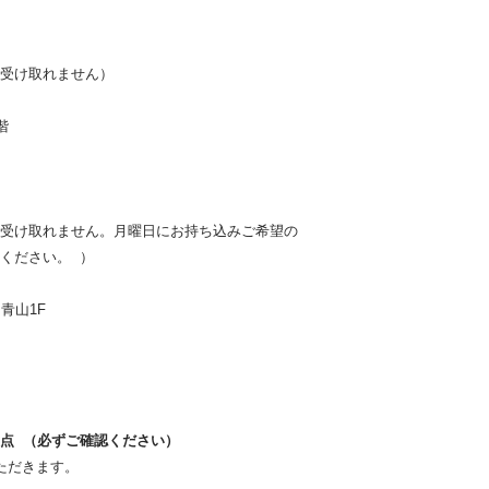
受け取れません）
階
受け取れません。月曜日にお持ち込みご希望の
ください。 ）
青山1F
点 （必ずご確認ください）
ただきます。