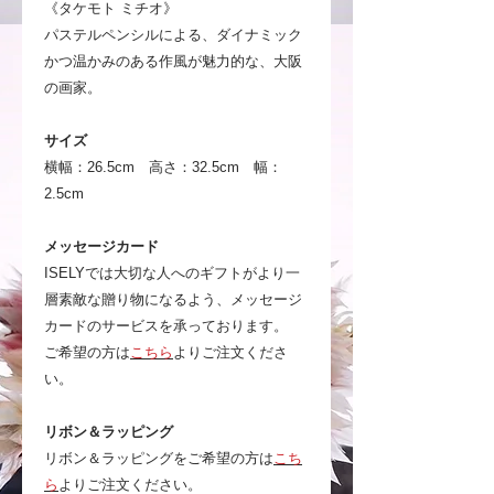
《タケモト ミチオ》
パステルペンシルによる、ダイナミック
かつ温かみのある作風が魅力的な、大阪
の画家。
サイズ
横幅：26.5cm 高さ：32.5cm 幅：
2.5cm
メッセージカード
ISELYでは大切な人へのギフトがより一
層素敵な贈り物になるよう、メッセージ
カードのサービスを承っております。
ご希望の方は
こちら
よりご注文くださ
い。
リボン＆ラッピング
リボン＆ラッピングをご希望の方は
こち
ら
よりご注文ください。