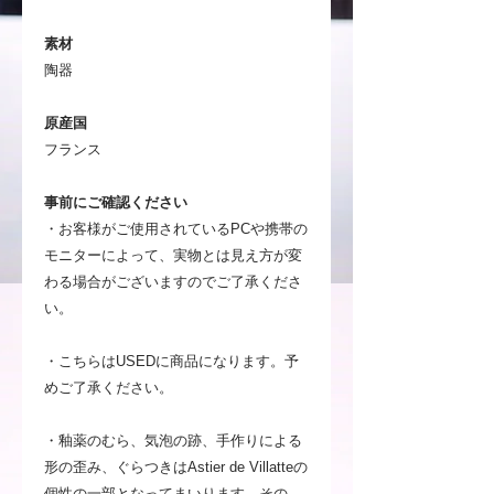
素材
陶器
原産国
フランス
事前にご確認ください
・お客様がご使用されているPCや携帯の
モニターによって、実物とは見え方が変
わる場合がございますのでご了承くださ
い。
・こちらはUSEDに商品になります。予
めご了承ください。
・釉薬のむら、気泡の跡、手作りによる
形の歪み、ぐらつきはAstier de Villatteの
個性の一部となってまいります。その