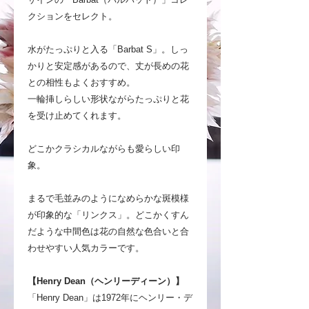
クションをセレクト。
水がたっぷりと入る「Barbat S」。しっ
かりと安定感があるので、丈が長めの花
との相性もよくおすすめ。
一輪挿しらしい形状ながらたっぷりと花
を受け止めてくれます。
どこかクラシカルながらも愛らしい印
象。
まるで毛並みのようになめらかな斑模様
が印象的な「リンクス」。どこかくすん
だような中間色は花の自然な色合いと合
わせやすい人気カラーです。
【Henry Dean（ヘンリーディーン）】
「Henry Dean」は1972年にヘンリー・デ