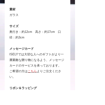
素材
ガラス
サイズ
奥行き：約12cm 高さ：約17cm 口
径：約3cm
メッセージカード
ISELYでは大切な人へのギフトがより一
層素敵な贈り物になるよう、メッセージ
カードのサービスを承っております。
ご希望の方は
こちら
よりご注文くださ
い。
リボン＆ラッピング
リボン＆ラッピングをご希望の方は
こち
ら
よりご注文ください。
※複数商品にそれぞれリボン＆ラッピン