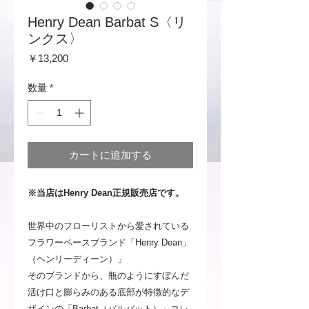
Henry Dean Barbat S〈リ
ンクス〉
価
￥13,200
格
数量
*
カートに追加する
※当店はHenry Dean正規販売店です。
世界中のフローリストから愛されている
フラワーベースブランド「Henry Dean」
（ヘンリーディーン）」
そのブランドから、瓶のようにすぼんだ
活け口と膨らみのある底部が特徴的なデ
ザインの「Barbat（バルバット）」コレ