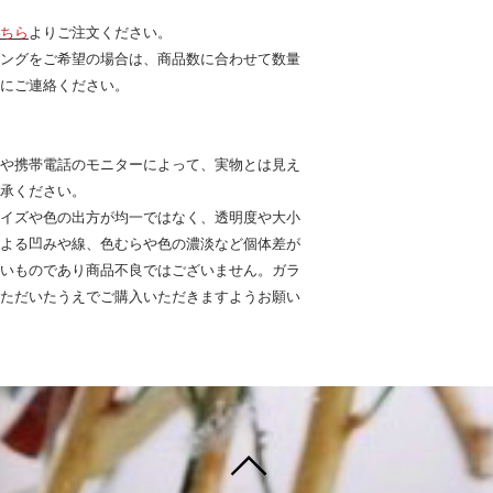
ちら
よりご注文ください。
ングをご希望の場合は、商品数に合わせて数量
にご連絡ください。
や携帯電話のモニターによって、実物とは見え
承ください。
イズや色の出方が均一ではなく、透明度や大小
よる凹みや線、色むらや色の濃淡など個体差が
いものであり商品不良ではございません。ガラ
ただいたうえでご購入いただきますようお願い