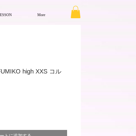
LESSON
More
 FUMIKO high XXS コル
ートに追加する