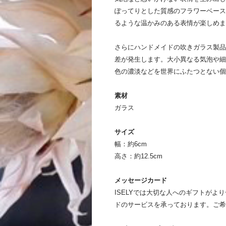
ぽってりとした質感のフラワーベース
るような温かみのある表情が楽しめま
さらにハンドメイドの吹きガラス製品
差が発生します。大小異なる気泡や細
色の濃淡などを世界にふたつとない個
素材
ガラス
サイズ
幅：約6cm
高さ：約12.5cm
メッセージカード
ISELYでは大切な人へのギフトが
ドのサービスを承っております。ご希