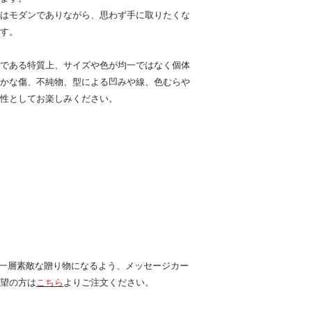
はモダンでありながら、思わず手に取りたくな
す。
である特質上、サイズや色が均一ではなく個体
かな傷、不純物、型による凹みや線、色むらや
性としてお楽しみください。
より一層素敵な贈り物になるよう、メッセージカー
望の方は
こちら
よりご注文ください。