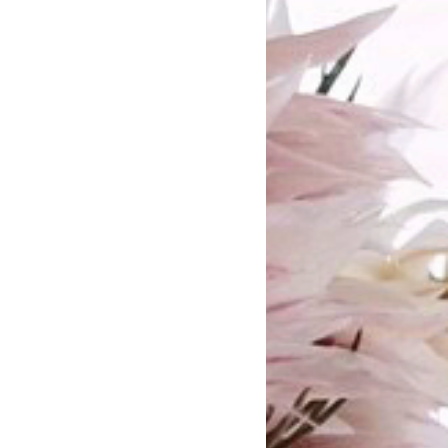
フラワー・アートフラワー
ドライフラワーブーケなどはお客様
金は受け付けておりません。植物は
にはばらつきがございます。予めご
入をお願いします。
をご確認ください。