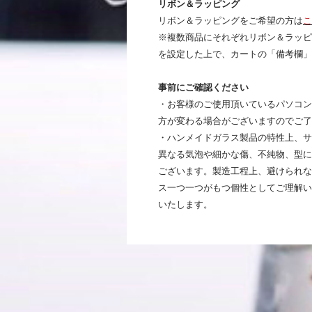
リボン＆ラッピング
リボン＆ラッピングをご希望の方は
こ
※複数商品にそれぞれリボン＆ラッピ
を設定した上で、カートの「備考欄」
事前にご確認ください
・お客様のご使用頂いているパソコン
方が変わる場合がございますのでご了
・ハンメイドガラス製品の特性上、サ
異なる気泡や細かな傷、不純物、型に
ございます。製造工程上、避けられな
ス一つ一つがもつ個性としてご理解い
いたします。