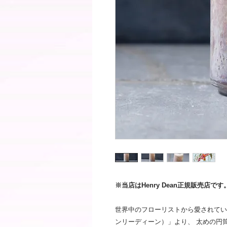
※当店はHenry Dean正規販売店です
世界中のフローリストから愛されているフ
ンリーディーン）」より、 太めの円筒