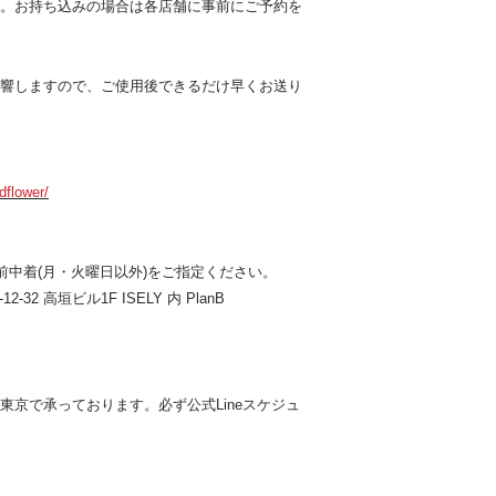
。お持ち込みの場合は各店舗に事前にご予約を
響しますので、ご使用後できるだけ早くお送り
dflower/
前中着(月・火曜日以外)をご指定ください。
-32 高垣ビル1F ISELY 内 PlanB
東京で承っております。必ず公式Lineスケジュ