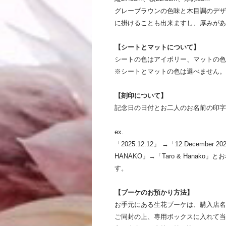
グレーブラウンの色味と木目調のデザ
に掛けることも出来ますし、厚みがあ
【シートとマットについて】
シートの色はアイボリー、マットの色
※シートとマットの色は選べません。
【刻印について】
記念日の日付とお二人のお名前の印
ex.
「2025.12.12」 →「12.Decemb
HANAKO」→「Taro & Hana
す。
【ブーケのお預かり方法】
お手元にある生花ブーケは、購入店名
ご同封の上、専用ボックスに入れて当