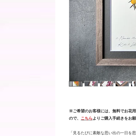
​※ご希望のお客様には、無料でお花
ので、
こちら
よりご購入手続きをお願
「見るたびに素敵な思い出の一日を思