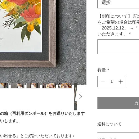
選択
【刻印について】 
をご希望の場合は印字
「2025.12.12」 →
いただきます。
*
数量
*
カ
用の箱（再利用ダンボール）をお送りいたします
いします。
送料について
通常配送料について
い出せる」とご好評いただいております♪