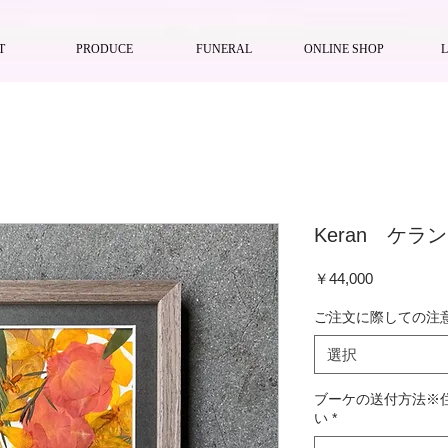
T
PRODUCE
FUNERAL
ONLINE SHOP
Keran ケラン
価
￥44,000
格
ご注文に際しての注
選択
ブーケの送付方法※
い
*