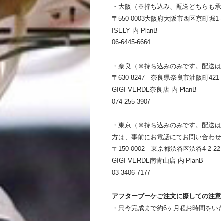
・大阪（※持ち込み、配送どちらも承
〒550-0003大阪府大阪市西区京町堀1-1
ISELY 内 PlanB
06-6445-6664
・奈良（※持ち込みのみです。配送は
〒630-8247 奈良県奈良市油阪町421 
GIGI VERDE奈良店 内 PlanB
074-255-3907
・東京（※持ち込みのみです。配送は
方は、事前にお電話にてお問い合わせ
〒150-0002 東京都渋谷区渋谷4-2-
GIGI VERDE南青山店 内 PlanB
03-3406-7177
アフターブーケご注文に際しての注意
・只今完成まで約6ヶ月程お時間をい