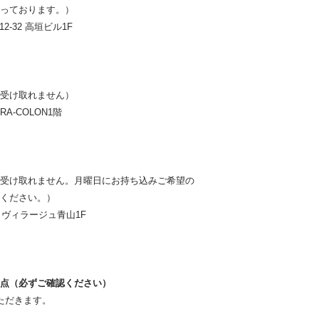
っております。）
2-32 高垣ビル1F
受け取れません）
RA-COLON1階
受け取れません。月曜日にお持ち込みご希望の
ください。）
22 ヴィラージュ青山1F
点（必ずご確認ください）
ただきます。