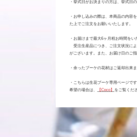
・挙式日がお決まりの方は、挙式日の
・お申し込みの際は、本商品の内容を
た上でご注文をお願いいたします。
・お届けまで最大6ヶ月程お時間をい
受注生産品につき、ご注文状況によ
がございます。また、お届け日のご指
・余ったブーケの花材はご返却出来ま
・こちらは生花ブーケ専用ページです
希望の場合は、
【Coco】
をご覧くだ