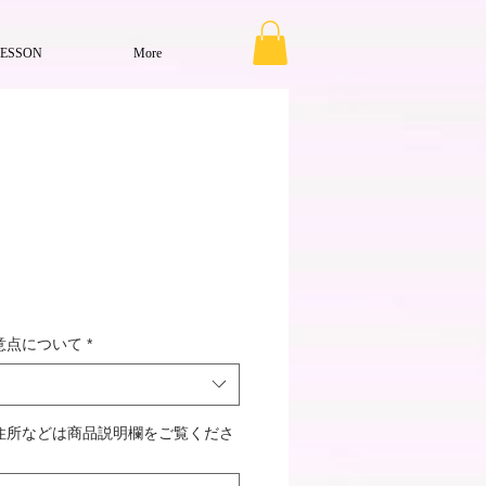
LESSON
More
意点について
*
住所などは商品説明欄をご覧くださ