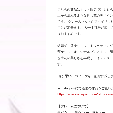
こちらの商品はネット限定で注文を承
上から流れるような押し花のデザイン
です。 グレーのマットがスタイリッ
ことが出来ます。 シート部分が広い
ひおすすめです。
結婚式、前撮り、フォトウェディング
預かりし、オリジナルプレスをして額
な生花の美しさを再現し、インテリア
す。
ぜひ思い出のブーケを、記念に残し
★Instagramにて過去の作品をご覧
https://www.instagram.com/isl_presse
【フレームについて】
縦27.5cm、横22.5cm、厚み3cm