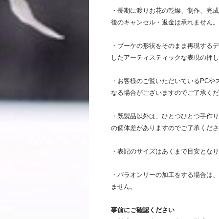
・長期に渡りお花の乾燥、制作、完成
後のキャンセル・返金は承れません。
・ブーケの形状をそのまま再現するデ
したアーティスティックな表現の押し
・お客様のご覧いただいているPCや
なる場合がございますのでご了承くだ
・既製品以外は、ひとつひとつ手作り
の個体差がありますのでご了承くださ
・表記のサイズはあくまで目安となり
・バラオンリーの加工をする場合は、
ません。
事前にご確認ください