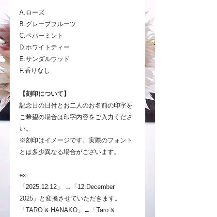
A.ローズ
B.グレープフルーツ
C.ペパーミント
D.ホワイトティー
E.サンダルウッド
F.香りなし
【刻印について】
記念日の日付とお二人のお名前の印字を
ご希望の場合は印字内容をご入力くださ
い。
※刻印はイメージです。実際のフォント
とは多少異なる場合がございます。
ex.
「2025.12.12」 →「12.December
2025」と変換させていただきます。
「TARO & HANAKO」→「Taro &