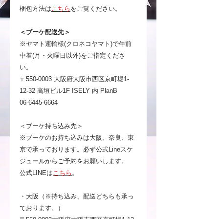
梱包方法は
こちら
をご覧ください。
＜ブーケ配送先＞
※ヤマト運輸様(クロネコヤマト)で午前
中着(月・火曜日以外)をご指定くださ
い。
〒550-0003 大阪府大阪市西区京町堀1-
12-32 高垣ビル1F ISELY 内 PlanB
06-6445-6664
＜ブーケ持ち込み先＞
※ブーケのお持ち込みは大阪、奈良、東
京で承っております。必ず公式Lineスケ
ジュールからご予約をお願いします。
公式LINEは
こちら
。
・大阪（※持ち込み、配送どちらも承っ
ております。）