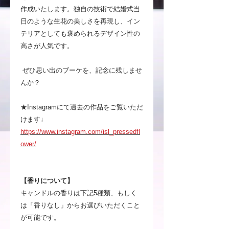
作成いたします。独自の技術で結婚式当
日のような生花の美しさを再現し、イン
テリアとしても褒められるデザイン性の
高さが人気です。
ぜひ思い出のブーケを、記念に残しませ
んか？
★Instagramにて過去の作品をご覧いただ
けます↓
https://www.instagram.com/isl_pressedfl
ower/
【香りについて】
キャンドルの香りは下記5種類、もしく
は「香りなし」からお選びいただくこと
が可能です。