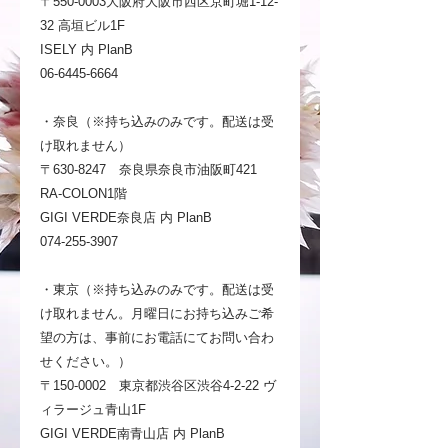
〒550-0003大阪府大阪市西区京町堀1-12-
32 高垣ビル1F
ISELY 内 PlanB
06-6445-6664
・奈良（※持ち込みのみです。配送は受
け取れません）
〒630-8247 奈良県奈良市油阪町421
RA-COLON1階
GIGI VERDE奈良店 内 PlanB
074-255-3907
・東京（※持ち込みのみです。配送は受
け取れません。月曜日にお持ち込みご希
望の方は、事前にお電話にてお問い合わ
せください。）
〒150-0002 東京都渋谷区渋谷4-2-22 ヴ
ィラージュ青山1F
GIGI VERDE南青山店 内 PlanB