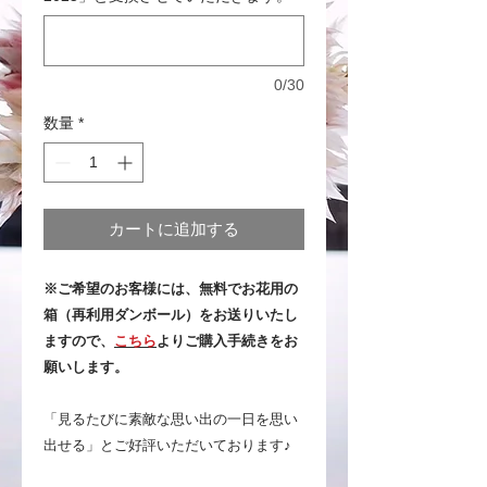
0/30
数量
*
カートに追加する
​※ご希望のお客様には、無料でお花用の
箱（再利用ダンボール）をお送りいたし
ますので、
こちら
よりご購入手続きをお
願いします。
「見るたびに素敵な思い出の一日を思い
出せる」とご好評いただいております♪