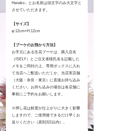
Hanako」とお名前は頭文字のみ大文字と
させていただきます。
【サイズ】
φ:12cm×H:12cm
【ブーケのお預かり方法】
お手元にある生花ブーケは、購入店名
（ISELY）とご注文者様氏名を記載した
メモをご同封の上、専用ボックスに入れ
て当店へご配送いただくか、当店実店舗
（大阪・奈良・東京）に直接お持ち込み
ください。お持ち込みの場合は各店舗に
事前にご予約をお願いします。
※押し花は鮮度が仕上がりに大きく影響
しますので、ご使用後できるだけ早くお
送りください（原則3日以内）。