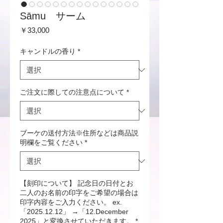
Sāmu サーム
価
￥33,000
格
キャンドルの香り
*
ご注文に際しての注意点について
*
ブーケの送付方法※住所などは商品説
明欄をご覧ください
*
【刻印について】 記念日の日付とお
二人のお名前の印字をご希望の場合は
印字内容をご入力ください。 ex.
「2025.12.12」 →「12.December
2025」と変換させていただきます。
*