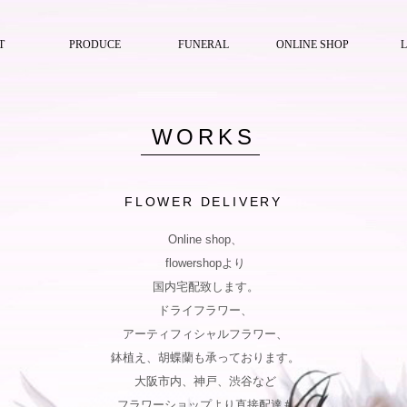
T
PRODUCE
FUNERAL
ONLINE SHOP
WORKS
FLOWER DELIVERY
Online shop、
flowershopより
国内宅配致します。
ドライフラワー、
アーティフィシャルフラワー、
鉢植え、胡蝶蘭も承っております。
大阪市内、神戸、渋谷など
フラワーショップより直接配達も