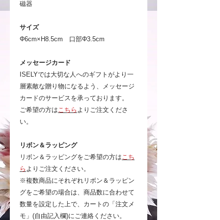
磁器
サイズ
Φ6cm×H8.5cm 口部Φ3.5cm
メッセージカード
ISELYでは大切な人へのギフトがより一
層素敵な贈り物になるよう、メッセージ
カードのサービスを承っております。
ご希望の方は
こちら
よりご注文くださ
い。
リボン＆ラッピング
リボン＆ラッピングをご希望の方は
こち
ら
よりご注文ください。
※複数商品にそれぞれリボン＆ラッピン
グをご希望の場合は、商品数に合わせて
数量を設定した上で、カートの「注文メ
モ」(自由記入欄)にご連絡ください。