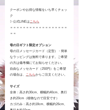
クーポンやお得な情報をいち早くチェッ
ク
▷公式LINEは
こちら
＝＝＝＝＝＝＝＝＝＝＝＝＝＝＝＝＝＝
＝＝
母の日ギフト限定オプション
母の日メッセージカード（定型）・簡単
なラッピングは無料で承ります。ご希望
の方は備考欄にてお知らせください。
自由なメッセカード（250円）をご希望
の場合は、
こちら
からご注文ください。
サイズ
全体：高さ約30cm、横幅約40cm、奥行
き約20cm（植物なので目安です）
カゴのみ：高さ約18cm、横幅約26cm、
奥行き約10cm