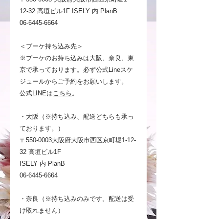
12-32 高垣ビル1F ISELY 内 PlanB
06-6445-6664
＜ブーケ持ち込み先＞
※ブーケのお持ち込みは大阪、奈良、東
京で承っております。必ず公式Lineスケ
ジュールからご予約をお願いします。
公式LINEは
こちら
。
・大阪（※持ち込み、配送どちらも承っ
ております。）
〒550-0003大阪府大阪市西区京町堀1-12-
32 高垣ビル1F
ISELY 内 PlanB
06-6445-6664
・奈良（※持ち込みのみです。配送は受
け取れません）