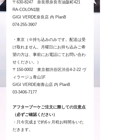
〒630-8247 奈良県奈良市油阪町421
RA-COLON1階
GIGI VERDE奈良店 内 PlanB
074-255-3907
・東京（※持ち込みのみです。配送は受
け取れません。月曜日にお持ち込みご希
望の方は、事前にお電話にてお問い合わ
せください。）
〒150-0002 東京都渋谷区渋谷4-2-22 ヴ
ィラージュ青山1F
GIGI VERDE南青山店 内 PlanB
03-3406-7177
アフターブーケご注文に際しての注意点
（必ずご確認ください）
・只今完成まで約6ヶ月程お時間をいた
だきます。