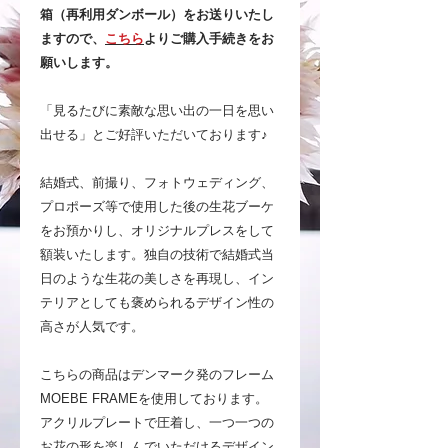
箱（再利用ダンボール）をお送りいたし
ますので、
こちら
よりご購入手続きをお
願いします。
「見るたびに素敵な思い出の一日を思い
出せる」とご好評いただいております♪
結婚式、前撮り、フォトウェディング、
プロポーズ等で使用した後の生花ブーケ
をお預かりし、オリジナルプレスをして
額装いたします。独自の技術で結婚式当
日のような生花の美しさを再現し、イン
テリアとしても褒められるデザイン性の
高さが人気です。
こちらの商品はデンマーク発のフレーム
MOEBE FRAMEを使用しております。
アクリルプレートで圧着し、一つ一つの
お花の形を楽しんでいただけるデザイン