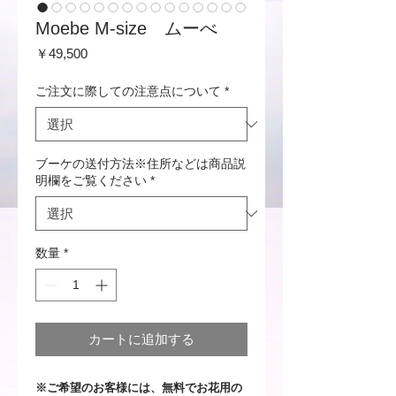
Moebe M-size ムーべ
価
￥49,500
格
ご注文に際しての注意点について
*
ブーケの送付方法※住所などは商品説
明欄をご覧ください
*
数量
*
カートに追加する
​※ご希望のお客様には、無料でお花用の