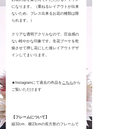
になります。（重ねるレイアウトが出来
ないため、プレス出来るお花の種類は限
られます。）
クリアな透明アクリルなので、圧迫感の
ない軽やかな印象です。生花ブーケを乾
燥させて押し花にした後レイアウトデザ
インしてまいります。
★Instagramにて過去の作品を
こちら
から
ご覧いただけます
【フレームについて】
縦32cm、横23cmの長方形のフレームで