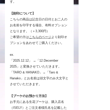
す。
【刻印について】
こちらの商品は記念日の日付とお二人の
お名前を印字する場合、有料オプション
となります。（＋3,300円）
ご希望の方は
こちらのページ
より刻印オ
プションをあわせてご購入ください。
ex.
「2025.12.12」 →「12.December
2025」と変換させていただきます。
「TARO & HANAKO」→「Taro &
Hanako」とお名前は頭文字のみ大文字と
させていただきます。
【ブーケのお預かり方法】
お手元にある生花ブーケは、購入店名
（ISELY）とご注文者様氏名を記載した